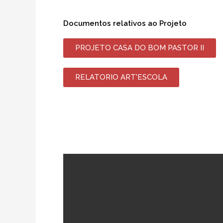
Documentos relativos ao Projeto
PROJETO CASA DO BOM PASTOR II
RELATORIO ART'ESCOLA