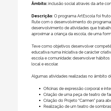
Âmbito:
inclusão social através da arte co
Descrição
:
O programa ArtEscola foi frut
Rute com o desenvolvimento do programa ‘
desenvolvimento de atividades que trabal
aproximar a criança da escola, de uma forma
Teve como objetivos desenvolver competênci
educativa numa iniciativa de carácter criat
escola e comunidade; desenvolver hábitos d
local e escolar.
Algumas atividades realizadas no âmbito 
Oficinas de expressão corporal e int
Criação de uma peça de teatro de f
Criação do Projeto “Carmen” para ab
Realização de um teatro de sombras