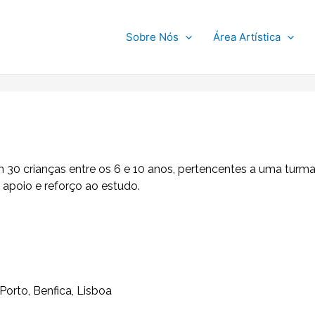
Sobre Nós
Área Artística
30 crianças entre os 6 e 10 anos, pertencentes a uma turma d
 apoio e reforço ao estudo.
Porto, Benfica, Lisboa