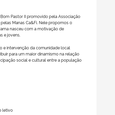
 Bom Pastor II promovido pela Associação
o pelas Manas Ca&Fi.
Nele propomos o
ograma nasceu com a motivação de
s e jovens.
ção e intervenção da comunidade local
tribuir para um maior dinamismo na relação
cipação social e cultural entre a população
 letivo