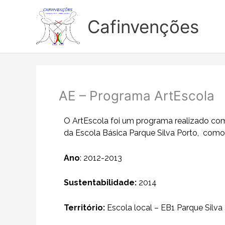
Skip
to
Cafinvenções
content
AE – Programa ArtEscola
O ArtEscola foi um programa realizado com 
da Escola Básica Parque Silva Porto, como
Ano
: 2012-2013
Sustentabilidade:
2014
Território:
Escola local – EB1 Parque Silva 