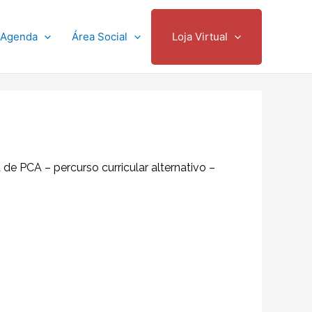
Agenda
Área Social
Loja Virtual
e PCA – percurso curricular alternativo –