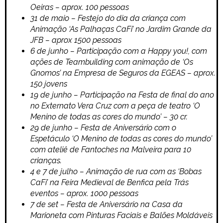
Oeiras – aprox. 100 pessoas
31 de maio – Festejo do dia da criança com
Animação ‘As Palhaças CaFi’ no Jardim Grande da
JFB – aprox 1500 pessoas
6 de junho – Participação com a Happy you!, com
ações de Teambuilding com animação de ‘Os
Gnomos’ na Empresa de Seguros da EGEAS – aprox.
150 jovens
19 de junho – Participação na Festa de final do ano
no Externato Vera Cruz com a peça de teatro ‘O
Menino de todas as cores do mundo’ – 30 cr.
29 de junho – Festa de Aniversário com o
Espetáculo ‘O Menino de todas as cores do mundo’
com ateliê de Fantoches na Malveira para 10
crianças.
4 e 7 de julho – Animação de rua com as ‘Bobas
CaFi’ na Feira Medieval de Benfica pela Trás
eventos – aprox. 1000 pessoas
7 de set – Festa de Aniversário na Casa da
Marioneta com Pinturas Faciais e Balões Moldáveis