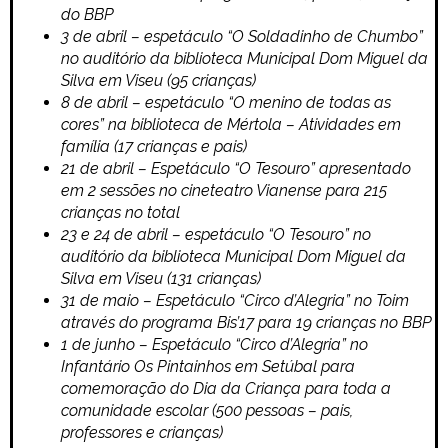
do BBP
3 de abril – espetáculo “O Soldadinho de Chumbo”
no auditório da biblioteca Municipal Dom Miguel da
Silva em Viseu (95 crianças)
8 de abril – espetáculo “O menino de todas as
cores” na biblioteca de Mértola – Atividades em
família (17 crianças e pais)
21 de abril – Espetáculo “O Tesouro” apresentado
em 2 sessões no cineteatro Vianense para 215
crianças no total
23 e 24 de abril – espetáculo “O Tesouro” no
auditório da biblioteca Municipal Dom Miguel da
Silva em Viseu (131 crianças)
31 de maio – Espetáculo “Circo d’Alegria” no Toim
através do programa Bis’17 para 19 crianças no BBP
1 de junho – Espetáculo “Circo d’Alegria” no
Infantário Os Pintainhos em Setúbal para
comemoração do Dia da Criança para toda a
comunidade escolar (500 pessoas – pais,
professores e crianças)