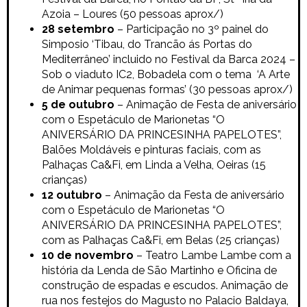
Azoia – Loures (50 pessoas aprox/)
28 setembro
– Participação no 3º painel do
Simposio ‘Tibau, do Trancão ás Portas do
Mediterrâneo’ incluido no Festival da Barca 2024 –
Sob o viaduto IC2, Bobadela com o tema ‘A Arte
de Animar pequenas formas’ (30 pessoas aprox/)
5 de outubro
– Animação de Festa de aniversário
com o
Espetáculo de Marionetas
“O
ANIVERSÁRIO DA PRINCESINHA PAPELOTES”,
Balões Moldáveis e pinturas faciais, com as
Palhaças Ca&Fi, em
Linda a Velha, Oeiras (15
crianças)
12 outubro
– Animação da
Festa de aniversário
com o
Espetáculo de Marionetas
“O
ANIVERSÁRIO DA PRINCESINHA PAPELOTES”,
com as Palhaças Ca&Fi, em Belas (25 crianças)
10 de novembro
– Teatro Lambe Lambe com a
história da Lenda de São Martinho e Oficina de
construção de espadas e escudos. Animação de
rua nos festejos do Magusto no Palacio Baldaya,