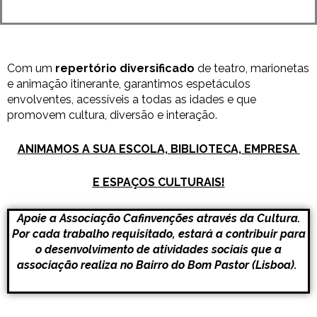
Com um
repertório diversificado
de teatro, marionetas
e animação itinerante, garantimos espetáculos
envolventes, acessíveis a todas as idades e que
promovem cultura, diversão e interação.
ANIMAMOS A SUA ESCOLA, BIBLIOTECA, EMPRESA
E ESPAÇOS
CULTURAIS!
Apoie a Associação Cafinvenções através da Cultura.
Por cada trabalho requisitado, estará a contribuir para
o desenvolvimento de
atividades sociais que a
associação realiza no Bairro do Bom Pastor (Lisboa).