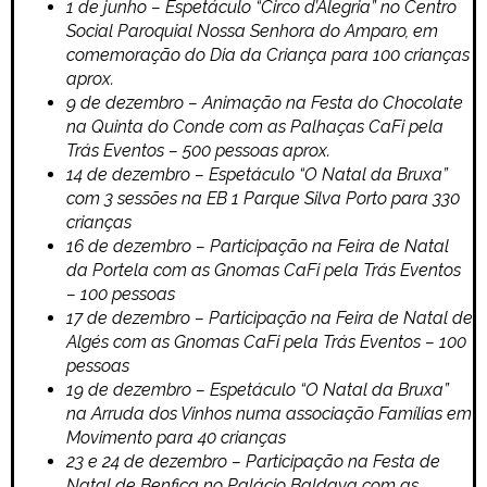
1 de junho – Espetáculo “Circo d’Alegria” no Centro
Social Paroquial Nossa Senhora do Amparo, em
comemoração do Dia da Criança para 100 crianças
aprox.
9 de dezembro – Animação na Festa do Chocolate
na Quinta do Conde com as Palhaças CaFi pela
Trás Eventos – 500 pessoas aprox.
14 de dezembro – Espetáculo “O Natal da Bruxa”
com 3 sessões na EB 1 Parque Silva Porto para 330
crianças
16 de dezembro – Participação na Feira de Natal
da Portela com as Gnomas CaFi pela Trás Eventos
– 100 pessoas
17 de dezembro – Participação na Feira de Natal de
Algés com as Gnomas CaFi pela Trás Eventos – 100
pessoas
19 de dezembro – Espetáculo “O Natal da Bruxa”
na Arruda dos Vinhos numa associação Famílias em
Movimento para 40 crianças
23 e 24 de dezembro – Participação na Festa de
Natal de Benfica no Palácio Baldaya com as