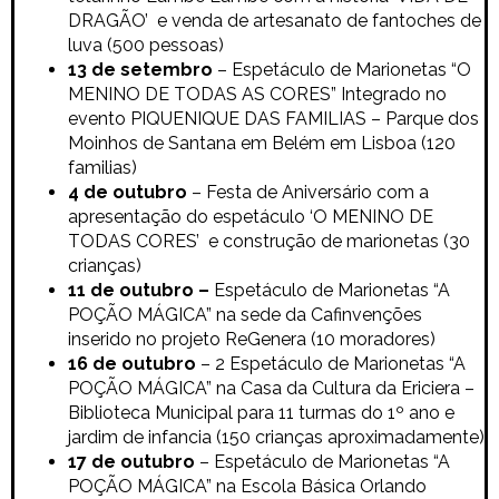
DRAGÃO’ e venda de artesanato de fantoches de
luva (500 pessoas)
13 de setembro
– Espetáculo de Marionetas
“O
MENINO DE TODAS AS CORES”
Integrado no
evento PIQUENIQUE DAS FAMILIAS – Parque dos
Moinhos de Santana em Belém em Lisboa (120
familias)
4 de outubro
– Festa de Aniversário com a
apresentação do espetáculo ‘O MENINO DE
TODAS CORES’ e construção de marionetas (30
crianças)
11 de outubro –
Espetáculo de Marionetas
“A
POÇÃO MÁGICA” na sede da Cafinvenções
inserido no projeto ReGenera (10 moradores)
16 de outubro
– 2 Espetáculo de Marionetas
“A
POÇÃO MÁGICA” na Casa da Cultura da Ericiera –
Biblioteca Municipal para 11 turmas do 1º ano e
jardim de infancia (150 crianças aproximadamente)
17 de outubro
–
Espetáculo de Marionetas
“A
POÇÃO MÁGICA” na
Escola Básica Orlando