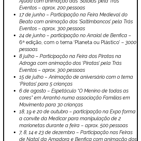
Ajuda com animação das ‘Saloias’ pela Trás
Eventos – aprox. 200 pessoas
17 de junho – Participação na Feira Medieval do
Beato com animação dos ‘Saltimbancos’ pela Trás
Eventos – aprox. 300 pessoas
24 de junho – participação no Arraial de Benfica –
6ª edição, com o tema ‘Planeta ou Plástico’ –
3000
pessoas
8 julho – Participação na Feira dos Piratas na
Adraga com animação dos ‘Piratas’ pela Trás
Eventos – aprox. 300 pessoas
15 de julho – Animação de aniversário com o tema
‘Piratas’ para 5 crianças
6 de agosto – Espetáculo “O Menino de todas as
cores” em Arranhó numa associação Famílias em
Movimento para 30 crianças
18, 19 e 20 de outubro – participação na Expo forma
a convite da Medicar para manipulação de 2
marionetas durante a feira – aprox. 500 pessoas
7, 8, 14 e 23 de dezembro – Participação nas Feiras
de Natal da Amadora e Benfica com animação dos