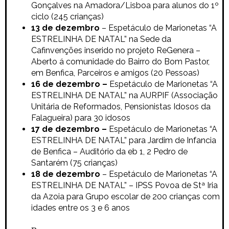
Gonçalves na Amadora/Lisboa para alunos do 1º
ciclo (245 crianças)
13 de dezembro
–
Espetáculo de Marionetas
“A
ESTRELINHA DE NATAL” na Sede da
Cafinvenções inserido no projeto ReGenera –
Aberto á comunidade do Bairro do Bom Pastor,
em Benfica, Parceiros e amigos (20 Pessoas)
16 de dezembro –
Espetáculo de Marionetas
“A
ESTRELINHA DE NATAL” na AURPIF (Associação
Unitária de Reformados, Pensionistas Idosos da
Falagueira) para 30 idosos
17 de dezembro –
Espetáculo de Marionetas
“A
ESTRELINHA DE NATAL” para Jardim de Infancia
de Benfica – Auditório da eb 1, 2 Pedro de
Santarém (75 crianças)
18 de dezembro
–
Espetáculo de Marionetas
“A
ESTRELINHA DE NATAL” – IPSS Povoa de Stª Iria
da Azoia para Grupo escolar de 200 crianças com
idades entre os 3 e 6 anos