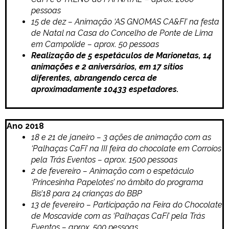
pessoas
15 de dez – Animação ‘AS GNOMAS CA&FI’ na festa
de Natal na Casa do Concelho de Ponte de Lima
em Campolide – aprox. 50 pessoas
Realização de 5 espetáculos de Marionetas, 14
animações e 2 aniversários, em 17 sítios
diferentes, abrangendo cerca de
aproximadamente 10433 espetadores.
Ano 2018
18 e 21 de janeiro – 3 ações de animação com as
‘Palhaças CaFi’ na III feira do chocolate em Corroios
pela Trás Eventos – aprox. 1500 pessoas
2 de fevereiro – Animação com o espetáculo
‘Princesinha Papelotes’ no âmbito do programa
Bis’18 para 24 crianças do BBP
13 de fevereiro – Participação na Feira do Chocolate
de Moscavide com as ‘Palhaças CaFi’ pela Trás
Eventos – aprox. 500 pessoas