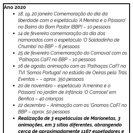
Ano 2020
18, 19, 20 janeiro Comemoração do dia da
liberdade com o espetáculo ‘A Menina e o Pássaro’
no Bairro do Bom Pastor (BBP) – 10 pessoas
14 de fevereiro comemoração do dia dos
namorados com o espetáculo ‘O Soldadinho de
Chumbo’ no BBP – 6 pessoas
25 de fevereiro Comemoração do Carnaval com as
‘Palhaças CaFi’ no BBP – 10 pessoas
16 de agosto, animação com as ‘Palhaças CaFi’ na
TVI ‘Somos Portugal’ no estúdio de Oeiras pela Trás
Eventos – – aprox. 350 pessoas
20 de novembro – espetáculo ‘A menina e o
Pássaro’ no jardim de Infância ‘O Carrocel’ em
Benfica – 40 crianças
22 dezembro – Animação com as ‘Gnomas CaFi’ no
BBP – aprox. 50 pessoas
Realização de 3 espetáculos de Marionetas, 3
animações, em 3 sítios diferentes, abrangendo
cerca de aproximadamente 1167 espetadores e