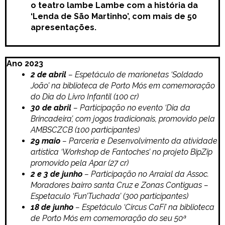
o teatro lambe Lambe com a história da
‘Lenda de São Martinho’, com mais de 50
apresentações.
Ano 2023
2 de abril
– Espetáculo de marionetas ‘Soldado
João’ na biblioteca de Porto Mós em comemoração
do Dia do Livro Infantil (100 cr)
30 de abril
– Participação no evento ‘Dia da
Brincadeira’, com jogos tradicionais, promovido pela
AMBSCZCB (100 participantes)
29 maio
– Parceria e Desenvolvimento da atividade
artística ‘Workshop de Fantoches’ no projeto BipZip
promovido pela Apar (27 cr)
2 e 3 de junho
– Participação no Arraial da Assoc.
Moradores bairro santa Cruz e Zonas Contiguas –
Espetaculo ‘Fun’Tuchada’ (300 participantes)
18 de junho
– Espetáculo ‘Circus CaFi’ na biblioteca
de Porto Mós em comemoração do seu 50ª