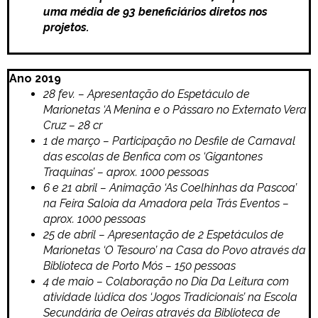
uma média de 93 beneficiários diretos nos
projetos.
Ano 2019
28 fev. – Apresentação do Espetáculo de
Marionetas ‘A Menina e o Pássaro no Externato Vera
Cruz – 28 cr
1 de março – Participação no Desfile de Carnaval
das escolas de Benfica com os ‘Gigantones
Traquinas’ – aprox. 1000 pessoas
6 e 21 abril – Animação ‘As Coelhinhas da Pascoa’
na Feira Saloia da Amadora pela Trás Eventos –
aprox. 1000 pessoas
25 de abril – Apresentação de 2 Espetáculos de
Marionetas ‘O Tesouro’ na Casa do Povo através da
Biblioteca de Porto Mós – 150 pessoas
4 de maio – Colaboração no Dia Da Leitura com
atividade lúdica dos ‘Jogos Tradicionais’ na Escola
Secundária de Oeiras através da Biblioteca de