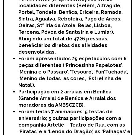
localidades diferentes (Belém, Alfragide,
Portel, Tondela, Benfica, Ericeira, Ramada,
Sintra, Agualva, Reboleira, Paço de Arcos,
Oeiras, Stª Iria da Azoia, Belas, Lisboa,
Tercena, Póvoa de Santa Iria e Lumiar).
Atingindo um total de 4726 pessoas,
beneficiários diretos das atividades
desenvolvidas.
Foram apresentados 25 espetáculos com 6
peças diferentes (‘Princesinha Papelotes’,
‘Menina e o Pássaro’, ‘Tesouro’, ‘Fun’Tuchada’,
‘Menino de todas as cores’, ‘Estrelinha de
Natal’).
Participação em 2 arraiais em Benfica
(Grande Arraial de Benfica e Arraial dos
moradores da AMBSCZCB).
Foram feitas 7 animações: 5 festas de
aniversário; 5 outras participações com a
companhia Arteliê – Teatro de Rua, com as
‘Piratas’ e a ‘Lenda do Dragão’, as ‘Palhaças’ e