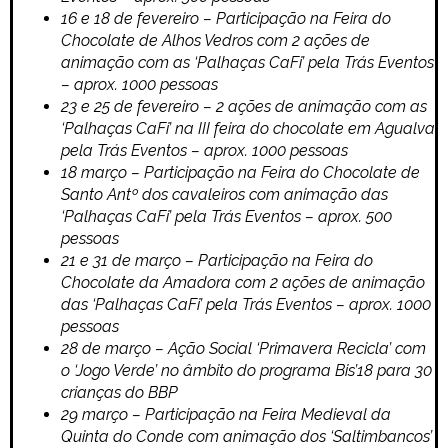
16 e 18 de fevereiro – Participação na Feira do
Chocolate de Alhos Vedros com 2 ações de
animação com as ‘Palhaças CaFi’ pela Trás Eventos
– aprox. 1000 pessoas
23 e 25 de fevereiro – 2 ações de animação com as
‘Palhaças CaFi’ na III feira do chocolate em Agualva
pela Trás Eventos – aprox. 1000 pessoas
18 março – Participação na Feira do Chocolate de
Santo Antº dos cavaleiros com animação das
‘Palhaças CaFi’ pela Trás Eventos – aprox. 500
pessoas
21 e 31 de março – Participação na Feira do
Chocolate da Amadora com 2 ações de animação
das ‘Palhaças CaFi’ pela Trás Eventos – aprox. 1000
pessoas
28 de março – Ação Social ‘Primavera Recicla’ com
o ‘Jogo Verde’ no âmbito do programa Bis’18 para 30
crianças do BBP
29 março – Participação na Feira Medieval da
Quinta do Conde com animação dos ‘Saltimbancos’