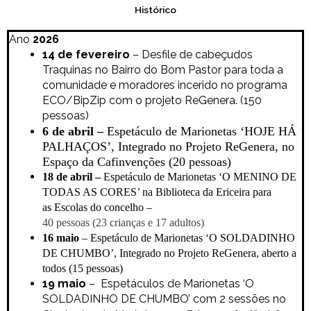
Histórico
Ano
2026
14 de fevereiro
– Desfile de cabeçudos
Traquinas no Bairro do Bom Pastor para toda a
comunidade e moradores incerido no programa
ECO/BipZip com o projeto ReGenera. (150
pessoas)
6 de abril –
Espetáculo de Marionetas ‘HOJE HÁ
PALHAÇOS’, Integrado no Projeto ReGenera, no
Espaço da Cafinvenções (20 pessoas)
18 de abril –
Espetáculo de Marionetas ‘O MENINO DE
TODAS AS CORES’ na Biblioteca da Ericeira para
as
Escolas do concelho –
40 pessoas (23 crianças e 17 adultos)
16 maio
– Espetáculo de Marionetas ‘O SOLDADINHO
DE CHUMBO’, Integrado no Projeto ReGenera, aberto a
todos (15 pessoas)
19 maio
– Espetáculos de Marionetas ‘O
SOLDADINHO DE CHUMBO’ com 2 sessões no