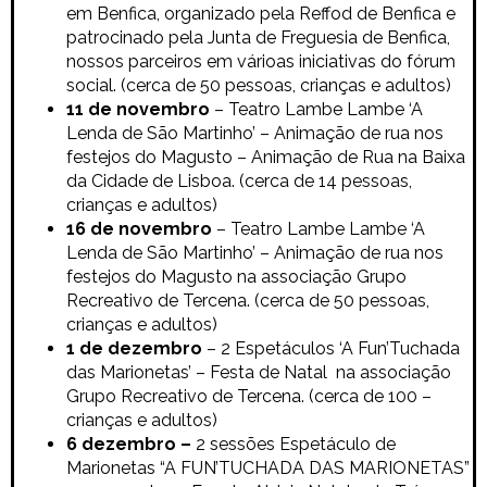
em Benfica, organizado pela Reffod de Benfica e
patrocinado pela Junta de Freguesia de Benfica,
nossos parceiros em várioas iniciativas do fórum
social. (cerca de 50 pessoas, crianças e adultos)
11 de novembro
– Teatro Lambe Lambe ‘A
Lenda de São Martinho’ – Animação de rua nos
festejos do Magusto – Animação de Rua na Baixa
da Cidade de Lisboa. (cerca de 14 pessoas,
crianças e adultos)
16 de novembro
– Teatro Lambe Lambe ‘A
Lenda de São Martinho’ – Animação de rua nos
festejos do Magusto na associação Grupo
Recreativo de Tercena. (cerca de 50 pessoas,
crianças e adultos)
1 de dezembro
– 2 Espetáculos ‘A Fun’Tuchada
das Marionetas’ – Festa de Natal na associação
Grupo Recreativo de Tercena. (cerca de 100 –
crianças e adultos)
6 dezembro
–
2 sessões
Espetáculo de
Marionetas
“A FUN’TUCHADA DAS MARIONETAS”