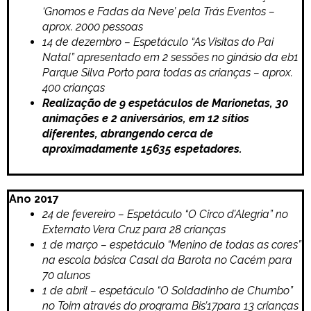
‘Gnomos e Fadas da Neve’ pela Trás Eventos –
aprox. 2000 pessoas
14 de dezembro – Espetáculo “As Visitas do Pai
Natal” apresentado em 2 sessões no ginásio da eb1
Parque Silva Porto para todas as crianças – aprox.
400 crianças
Realização de 9 espetáculos de Marionetas, 30
animações e 2 aniversários, em 12 sítios
diferentes, abrangendo cerca de
aproximadamente 15635 espetadores.
Ano 2017
24 de fevereiro – Espetáculo “O Circo d’Alegria” no
Externato Vera Cruz para 28 crianças
1 de março –
espetáculo “Menino de todas as cores”
na escola básica Casal da Barota no Cacém para
70 alunos
1 de abril – espetáculo “O Soldadinho de Chumbo”
no Toim através do programa Bis’17para 13 crianças