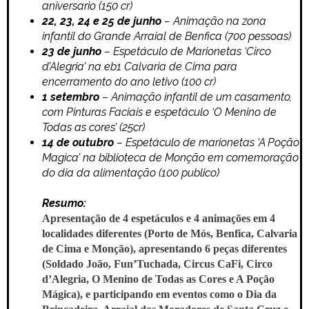
aniversario (150 cr)
22, 23, 24 e 25 de junho
– Animação na zona
infantil do Grande Arraial de Benfica (700 pessoas)
23 de junho
– Espetáculo de Marionetas ‘Circo
d’Alegria’ na eb1 Calvaria de Cima para
encerramento do ano letivo (100 cr)
1 setembro
– Animação infantil de um casamento,
com Pinturas Faciais e espetáculo ‘O Menino de
Todas as cores’ (25cr)
14 de outubro
– Espetáculo de marionetas ‘A Poção
Magica’ na biblioteca de Monção em comemoração
do dia da alimentação (100 publico)
Resumo:
Apresentação de 4 espetáculos e 4 animações em 4
localidades diferentes (Porto de Mós, Benfica, Calvaria
de Cima e Monção), apresentando 6 peças diferentes
(Soldado João, Fun’Tuchada, Circus CaFi, Circo
d’Alegria, O Menino de Todas as Cores e A Poção
Mágica), e participando em eventos como o Dia da