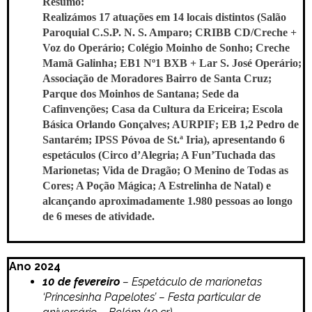
Resumo:
Realizámos 17 atuações em 14 locais distintos (Salão
Paroquial C.S.P. N. S. Amparo; CRIBB CD/Creche +
Voz do Operário; Colégio Moinho de Sonho; Creche
Mamã Galinha; EB1 Nº1 BXB + Lar S. José Operário;
Associação de Moradores Bairro de Santa Cruz;
Parque dos Moinhos de Santana; Sede da
Cafinvenções; Casa da Cultura da Ericeira; Escola
Básica Orlando Gonçalves; AURPIF; EB 1,2 Pedro de
Santarém; IPSS Póvoa de St.ª Iria), apresentando 6
espetáculos (Circo d’Alegria; A Fun’Tuchada das
Marionetas; Vida de Dragão; O Menino de Todas as
Cores; A Poção Mágica; A Estrelinha de Natal) e
alcançando aproximadamente 1.980 pessoas ao longo
de 6 meses de atividade.
Ano 2024
10 de fevereiro
– Espetáculo de marionetas
‘Princesinha Papelotes’ – Festa particular de