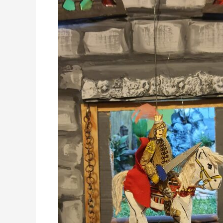
Lambe