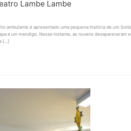
Teatro Lambe Lambe
nho ambulante é apresentado uma pequena história de um Sol
pa a um mendigo. Nesse instante, as nuvens desapareceram e o
a […]