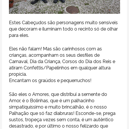
Estes Cabeçudos são personagens muito sensíveis
que decoram e iluminam todo o recinto só de olhar
para eles.
Eles não falam! Mas são carinhosos com as
crianças, acompanham os seus desfiles de
Carnaval, Dia da Criança, Corsos do Dia dos Reis e
atiram Confettis/Papelinhos em qualquer altura
propícia.
Encantam os graúdos e pequerruchos!
São eles o Amores, que distribui a semente do
Amor, é o Bolinhas, que é um palhacinho
simpatiquíssimo e muito brincalhão, é o nosso
Palhação que só faz diabruras! Esconde-se, prega
sustos, tropeça vezes sem conta, é um autêntico
desastrado, e por último o nosso felizardo que